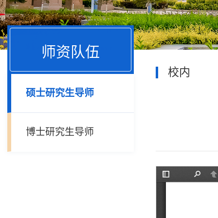
师资队伍
校内
硕士研究生导师
博士研究生导师