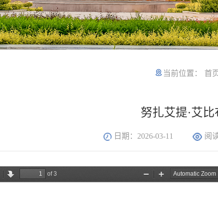
当前位置：
首
努扎艾提·艾比
日期：2026-03-11
阅