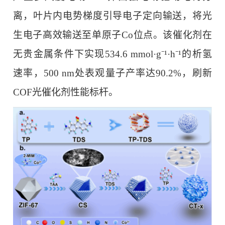
离，叶片内电势梯度引导电子定向输送，将光
生电子高效输送至单原子Co位点。该催化剂在
无贵金属条件下实现534.6 mmol·g⁻¹·h⁻¹的析氢
速率，500 nm处表观量子产率达90.2%，刷新
COF光催化剂性能标杆。