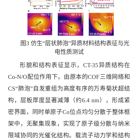
图3 仿生“层状肺泡”异质材料结构表征与光
电性质测试
形貌和结构表征显示，CT-35异质结构在
Co-N/O配位作用下，由原本的COF三维网络和
CS“肺泡”自发重组为高度有序的万寿菊状超结
构，层板厚度显著减薄（约6.4 nm），形成紧
密界面，同时单原子Co位点均匀分散于整体框
架中，无聚集现象，实现了原子级分散与纳米
限域协同的光催化结构。载流子动力学和结构