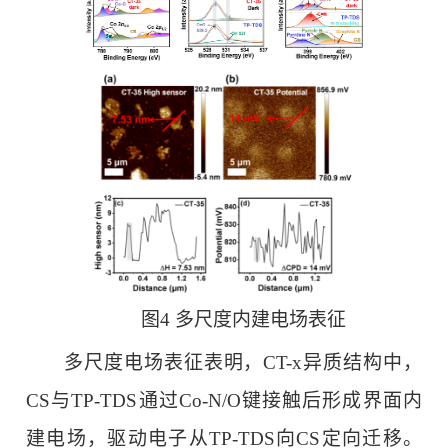
图4 多尺度内建电场表征
多尺度电场表征表明，CT-x异质结构中，
CS与TP-TDS通过Co-N/O键接触后形成界面内
建电场，驱动电子从TP-TDS向CS定向迁移。