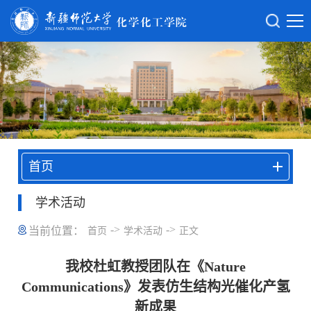
首页
学术活动
->
->
当前位置：
首页
学术活动
正文
我校杜虹教授团队在《Nature
Communications》发表仿生结构光催化产氢
新成果