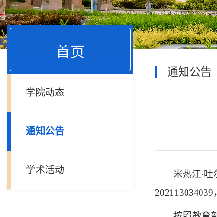
首页
通知公告
学院动态
通知公告
学术活动
米热江·吐
20211303
按照教育