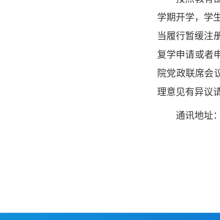
学期开学，学
当履行暂缓注
复学申请或者
院党政联席会
理意见有异议
通讯地址