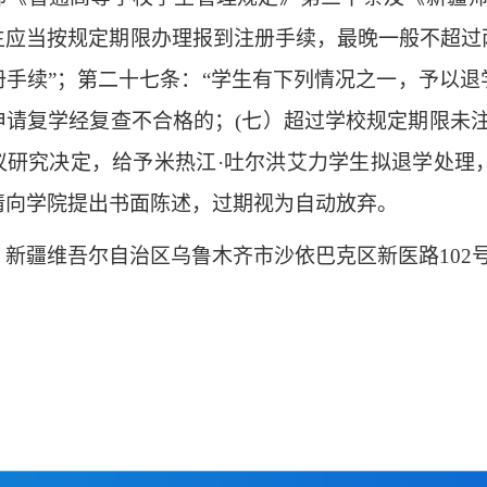
生应当按规定期限办理报到注册手续，最晚一般不超过
册手续”；第二十七条：“学生有下列情况之一，予以
申请复学经复查不合格的；(七）超过学校规定期限未
议研究决定，给予米热江·吐尔洪艾力学生拟退学处理
请向学院提出书面陈述，过期视为自动放弃。
：新疆维吾尔自治区乌鲁木齐市沙依巴克区新医路102