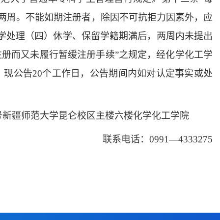
两周。不能如期注册者，除因不可抗拒力因素外，应
退学处理（四）休学、保留学籍期满后，两周内未提出
注册而又未履行暂缓注册手续”之规定，经化学化工学
，现公告20个工作日，公告期间内如对认定事实或处
号新疆师范大学昆仑校区主楼六楼化学化工学院
联系电话：0991—4333275