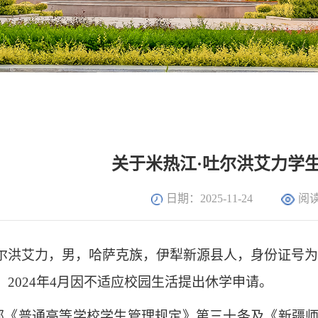
关于米热江·吐尔洪艾力学
日期：2025-11-24
阅
尔洪艾力，男，哈萨克族，伊犁新源县人，身份证号为654*
4039，2024年4月因不适应校园生活提出休学申请。
部《普通高等学校学生管理规定》第三十条及《新疆师