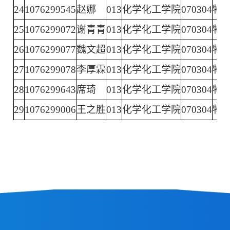
24
1076299545
赵娜
013
化学化工学院
070304
物
25
1076299072
谢青青
013
化学化工学院
070304
物
26
1076299077
魏文超
013
化学化工学院
070304
物
27
1076299078
李厚霖
013
化学化工学院
070304
物
28
1076299643
席琦
013
化学化工学院
070304
物
29
1076299006
王之胜
013
化学化工学院
070304
物