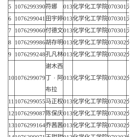
5
1076299390
符娜
013
化学化工学院
070301
无
6
1076299041
田宇婷
013
化学化工学院
070301
无
7
1076299060
付德文
013
化学化工学院
070301
无
8
1076299986
胡存明
013
化学化工学院
070302
分
9
1076299248
孔凡林
013
化学化工学院
070302
分
谢木西
10
1076299079
丁·阿
013
化学化工学院
070302
分
布拉
11
1076299055
马正权
013
化学化工学院
070302
分
12
1076299087
陈保庆
013
化学化工学院
070302
分
13
1076299164
乔茜茜
013
化学化工学院
070302
分