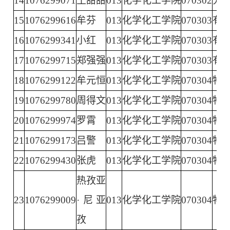
14
1076299071
王甜甜
013
化学化工学院
070302
分
15
1076299616
牟芬
013
化学化工学院
070303
有
16
1076299341
小红
013
化学化工学院
070303
有
17
1076299715
郑强强
013
化学化工学院
070303
有
18
1076299122
牟元恒
013
化学化工学院
070304
物
19
1076299780
周得文
013
化学化工学院
070304
物
20
1076299974
罗霄
013
化学化工学院
070304
物
21
1076299173
吕警
013
化学化工学院
070304
物
22
1076299430
张虎
013
化学化工学院
070304
物
热孜亚
23
1076299009
·尼亚
013
化学化工学院
070304
物
孜