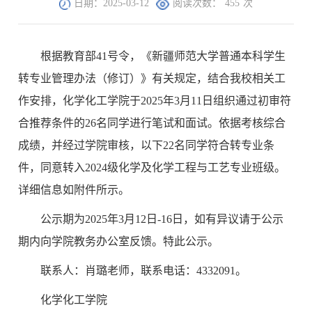
日期：2025-03-12
阅读次数：
455
次
根据教育部41号令，《新疆师范大学普通本科学生
转专业管理办法（修订）》有关规定，结合我校相关工
作安排，化学化工学院于2025年3月11日组织通过初审符
合推荐条件的26名同学进行笔试和面试。依据考核综合
成绩，并经过学院审核，以下22名同学符合转专业条
件，同意转入2024级化学及化学工程与工艺专业班级。
详细信息如附件所示。
公示期为2025年3月12日-16日，如有异议请于公示
期内向学院教务办公室反馈。特此公示。
联系人：肖璐老师，联系电话：4332091。
化学化工学院