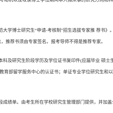
考动机以及攻读博士学位期间本人拟从事的研究方向和科
师范大学博士研究生“申请-考核制”招生选拔专家推 荐书
信，推荐书须由专家签名。报考导师不得是推荐专家。
、本科及研究生阶段学历及学位证书复印件(应届毕业 硕士
教育部留学服务中心的认证书；单证专业学位研究生和以
阶段成绩单。由考生所在学校研究生管理部门提供，并加