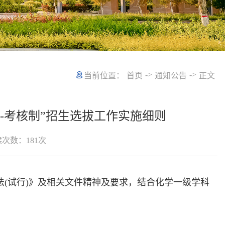
->
->
当前位置：
首页
通知公告
正文
-考核制”招生选拔工作实施细则
读次数：
181
次
法(试行)》及相关文件精神及要求，结合化学一级学科