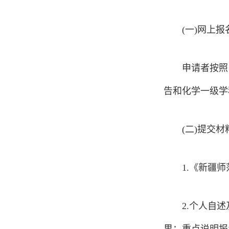
(一)网上报
申请者按照
告和化学一级学
(二)提交
1.《新疆
2.个人自