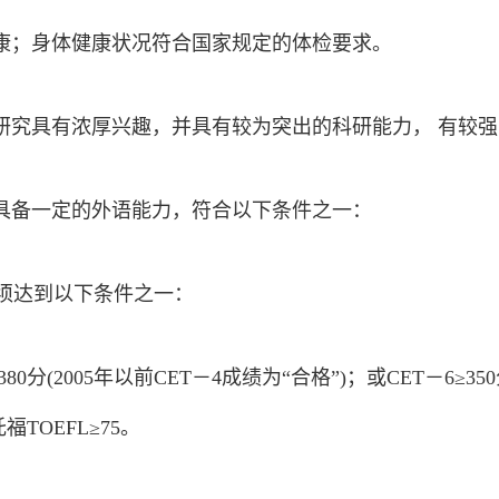
健康；身体健康状况符合国家规定的体检要求。
学研究具有浓厚兴趣，并具有较为突出的科研能力， 有较
人具备一定的外语能力，符合以下条件之一：
平须达到以下条件之一：
380分(2005年以前CET－4成绩为“合格”)；或CET－6≥3
托福TOEFL≥75。