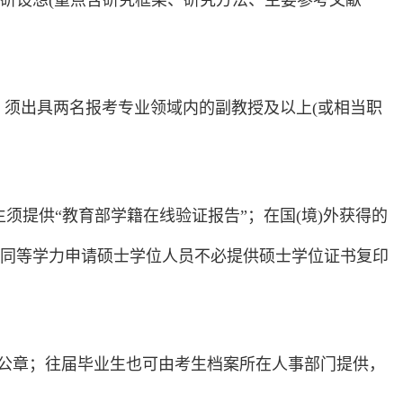
研设想(重点含研究框架、研究方法、主要参考文献
》。须出具两名报考专业领域内的副教授及以上(或相当职
生须提供“教育部学籍在线验证报告”；在国(境)外获得的
同等学力申请硕士学位人员不必提供硕士学位证书复印
盖公章；往届毕业生也可由考生档案所在人事部门提供，