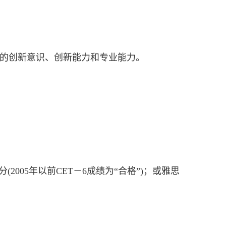
强的创新意识、创新能力和专业能力。
50分(2005年以前CET－6成绩为“合格”)；或雅思