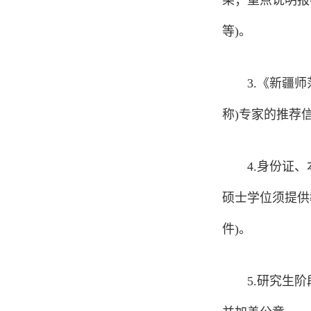
果；重点说明报
等)。
3.《新疆
称)专家的推荐
4.身份证
硕士学位须提供
件)。
5.研究生