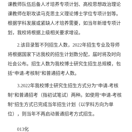
课教师队伍后备人才培养专项计划、高校思想政治理论
课教师在职攻读马克思主义理论博士学位专项计划等。
根据学科发展或紧缺人才培养需要，如当年新增专项计
划，我校将根据上级相关要求增设。
2.该目录暂不列招生人数，2022年招生专业及导师
将根据国家下达我校的招生计划数分配，届时将及时向
社会公布。招生人数为我校博士研究生招生总规模，包
括“申请-考核制”和普通招考人数。
3.2022年我校博士研究生招生方式分为“申请-考核
制”和普通招考（指初试笔试）两种。如使用“申请-考核
制”招生方式已完成当年招生计划（以学科方向为单
位），则当年不再启动普通招考方式招生。
013
化