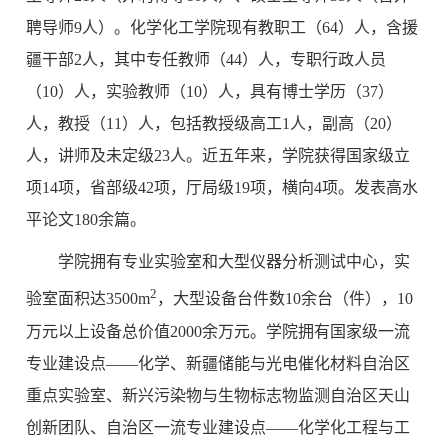
聘导师9人）。化学化工学院现有教职工（64）人，含援
疆干部2人，其中专任教师（44）人，专职行政人员
（10）人，实验教师（10）人，具有博士学历（37）
人，教授（11）人，包括教授级高工1人，副高（20）
人，讲师及未定级23人。近五年来，学院获得国家级立
项14项，省部级42项，厅局级19项，横向4项。发表高水
平论文180余篇。
学院拥有专业实验室和大型仪器分析测试中心，实
2
验室面积达3500m
，大型设备台件数10余台（件），10
万元以上设备总价值2000余万元。学院拥有国家级一流
专业建设点——化学、新疆储能与光电催化材料自治区
重点实验室、新兴污染物与生物标志物监测自治区天山
创新团队、自治区一流专业建设点——化学化工程与工