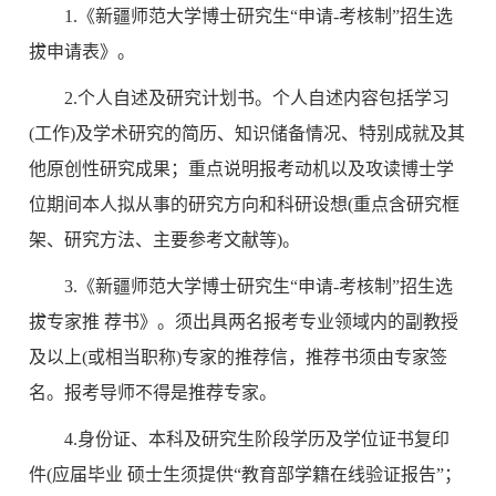
1.《新疆师范大学博士研究生“申请-考核制”招生选
拔申请表》。
2.个人自述及研究计划书。个人自述内容包括学习
(工作)及学术研究的简历、知识储备情况、特别成就及其
他原创性研究成果；重点说明报考动机以及攻读博士学
位期间本人拟从事的研究方向和科研设想(重点含研究框
架、研究方法、主要参考文献等)。
3.《新疆师范大学博士研究生“申请-考核制”招生选
拔专家推 荐书》。须出具两名报考专业领域内的副教授
及以上(或相当职称)专家的推荐信，推荐书须由专家签
名。报考导师不得是推荐专家。
4.身份证、本科及研究生阶段学历及学位证书复印
件(应届毕业 硕士生须提供“教育部学籍在线验证报告”；