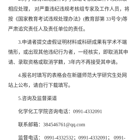
相应处理， 对严重违纪违规考核组专家及工作人员，将
按《国家教育考试违规处理办法》(教育部第 33号令)等
严肃追究责任人及责任单位的责任。
3.申请者提交虚假证明材料或科研成果有学术不端
情形，或出现其他违纪行为者，一经核实，即取消其申
请、录取资格或取消学籍，3年内不再接受其申请。
4.报名时填写的表格会在新疆师范大学研究生处网
站上公布，请自行下载填写。
5.咨询及监督渠道
化学化工学院咨询电话：0991-4332091
联系邮箱：384546761@qq.com
监督电话： 0991-4332532；0991-4332091； 0991-