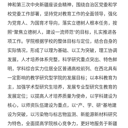
神和第三次中央新疆座谈会精神，围绕自治区党委和学
校党委工作部署，坚持党对教育工作的全面领导，强化
为党育人、为国育才导向，落实立德树人根本任务，按
照“聚焦立德树人，建设一流师范”的目标，扎实推进各
项工作。学院根据学校的整体目标与定位，结合自身的
实际情况，形成了以理为基础、以工为突破，理工协调
发展，人才培养体系完整，科学研究重点突出、特色鲜
明，学科综合实力位居全区普通高校前列、在西北具有
一定影响的教学研究型学院的发展目标；以本科教育为
主，加强学术型研究生培养，发展专业型研究生教育的
发展定位；以提高人才培养质量为使命，以学科建设为
核心，以师资队伍建设为重点，以“产、学、研”基地建
设为突破，以污染物与标志物监测、新能源新材料研究
为特色，全面提高学院核心竞争力，更好地服务于新疆