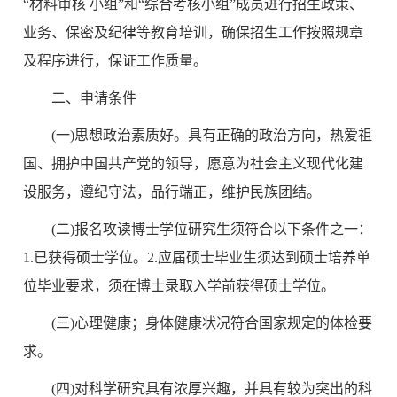
“材料审核 小组”和“综合考核小组”成员进行招生政策、
业务、保密及纪律等教育培训，确保招生工作按照规章
及程序进行，保证工作质量。
二、申请条件
(一)思想政治素质好。具有正确的政治方向，热爱祖
国、拥护中国共产党的领导，愿意为社会主义现代化建
设服务，遵纪守法，品行端正，维护民族团结。
(二)报名攻读博士学位研究生须符合以下条件之一：
1.已获得硕士学位。2.应届硕士毕业生须达到硕士培养单
位毕业要求，须在博士录取入学前获得硕士学位。
(三)心理健康；身体健康状况符合国家规定的体检要
求。
(四)对科学研究具有浓厚兴趣，并具有较为突出的科