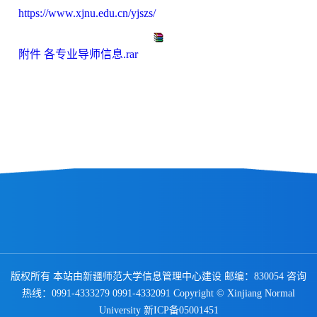
https://www.xjnu.edu.cn/yjszs/
附件 各专业导师信息.rar
版权所有 本站由新疆师范大学信息管理中心建设 邮编：830054 咨询
热线：0991-4333279 0991-4332091 Copyright © Xinjiang Normal
University
新ICP备05001451