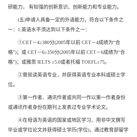
研能力， 有较强的创新意识、创新能力和专业能力。
(五)申请人具备一定的外语能力，符合以下条件之
一：1.英语水平须达到以下条件之一：
①CET－4≥380分(2005年以前 CET－4成绩为“合
格”)；或 CET－6≥350分(2005年以前 CET－6成绩为“合
格”)；或雅思 IELTS ≥5.0或者托福 TOEFL≥75。
②曾就读英语专业，并获得英语专业本科或硕士学
位。
③第一作者、通讯作者或共同一作以第一作者身份
或通讯作者身份在期刊上发表过专业学术论文。
④在母语为英语的国家或地区学习、用非中文撰写
毕业或学位论文并获得硕士学历(学位)，通过教育部留学