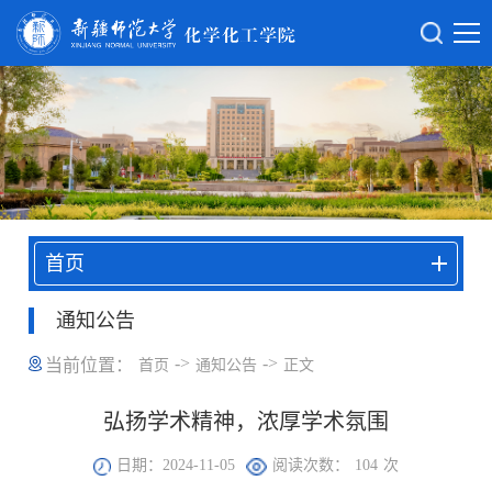
首页
通知公告
->
->
当前位置：
首页
通知公告
正文
弘扬学术精神，浓厚学术氛围
日期：2024-11-05
阅读次数：
104
次