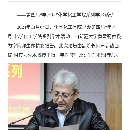
——第四届“学术月”化学化工学院系列学术活动
2024年11月04日，化学化工学院举办第四届“学术
月”化学化工学院系列学术活动，由新疆大学黄雪莉教授
为学院师生做精彩报告。此次论坛由副院长阿布都热西
提·阿布力克木教授主持，学院教师及研究生积极参加。