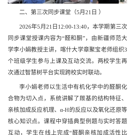
二、第三次同步课堂（5月21日 ）
2026年5月21日12:00-13:40，本学期第三次
同步课堂授课内容为“醛和酮”，由新疆师范大
学李小娟教授主讲，喀什大学章聚宝老师组织3
个班级学生参与上课及互动交流。两校学生再
次通过智慧树平台实现跨校实时联动。
李小娟老师以生活中有机化学中的醛酮化
合物为切入点，系统讲解了羰基的结构特征、
亲核加成反应机理、α-H的反应以及氧化还原等
核心知识点。课程中穿插典型例题与实时答题
互动，学生在线上完成“醛酮亲核加成活性比