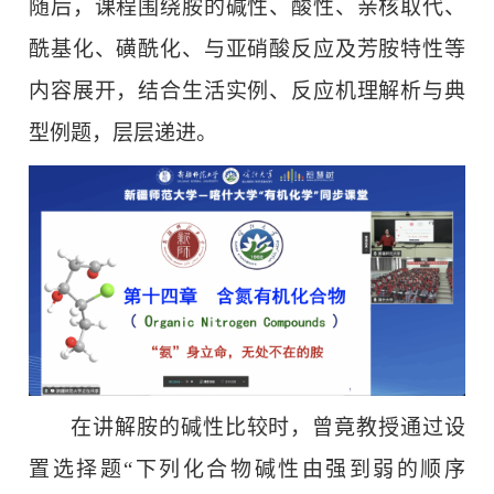
随后，课程围绕胺的碱性、酸性、亲核取代、
酰基化、磺酰化、与亚硝酸反应及芳胺特性等
内容展开，结合生活实例、反应机理解析与典
型例题，层层递进。
在讲解胺的碱性比较时，曾竟教授通过设
置选择题“下列化合物碱性由强到弱的顺序