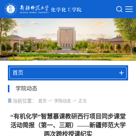
首页
学院动态
->
->
当前位置：
首页
学院动态
正文
“有机化学”智慧慕课教研西行项目同步课堂
活动简报（第一、三期）——新疆师范大学
两次跨校授课纪实