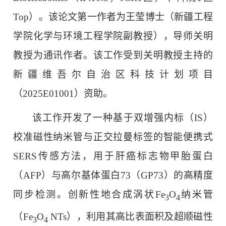
Top）。该论文第一作者为王莹博士（新疆工程
学院化学与环境工程学院副教授），导师关明
教授为通讯作者。该工作受到关明教授主持的
新疆维吾尔自治区科技计划项目
（2025E01001）资助。
该工作开发了一种基于双增强内标（IS）
校准磁性纳米管与正交拉曼标签的智能便携式
SERS传感方法，用于肝癌标志物甲胎蛋白
（AFP）与高尔基体蛋白73（GP73）的高精度
同步检测。创新性地合成涡状Fe
O
纳米管
3
4
（Fe
O
NTs），利用其高比表面积及超顺磁性
3
4