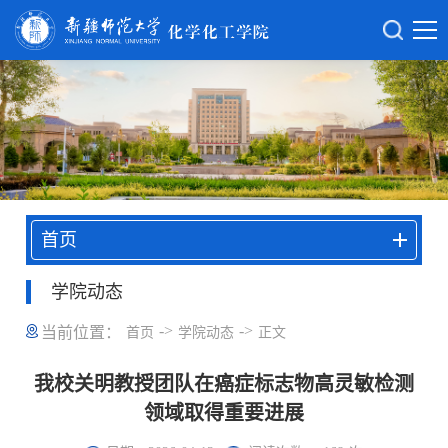
首页
学院动态
->
->
当前位置：
首页
学院动态
正文
我校关明教授团队在癌症标志物高灵敏检测
领域取得重要进展