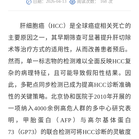
日期：2026-04-13
阅读次数：
168
次
肝细胞癌（HCC）是全球癌症相关死亡的
主要原因之一，其早期筛查可显著提升肝切除
术等治疗方式的适用性，从而改善患者预后。
然而，单一标志物的检测难以全面反映HCC复
杂的病理特征，且可能导致假阳性结果。因
此，多靶点同步检测已成为提高HCC诊断准确
性的关键策略。北京协和医院于2010年开展的
一项纳入4000余例高危人群的多中心研究表
明，甲胎蛋白（AFP）与高尔基体蛋白
73（GP73）的联合检测可将HCC诊断的灵敏度