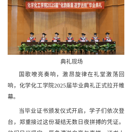
典礼现场
国歌嘹亮奏响，激昂旋律在礼堂激荡回
响，化学化工学院2025届毕业典礼正式拉开帷
幕。
当毕业证书颁发仪式开启，学子们依次登
台，郑重接过这份凝结无数日夜拼搏的凭证。