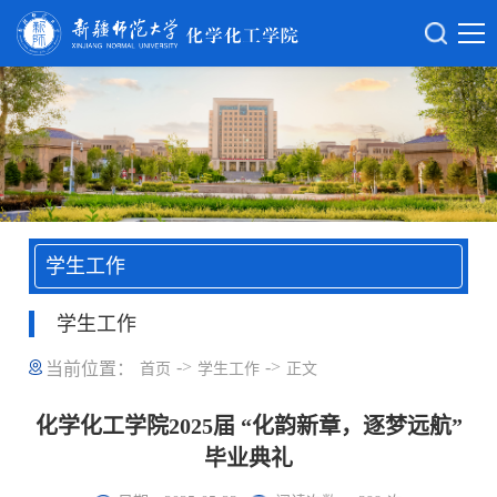
学生工作
学生工作
->
->
当前位置：
首页
学生工作
正文
化学化工学院2025届 “化韵新章，逐梦远航”
毕业典礼