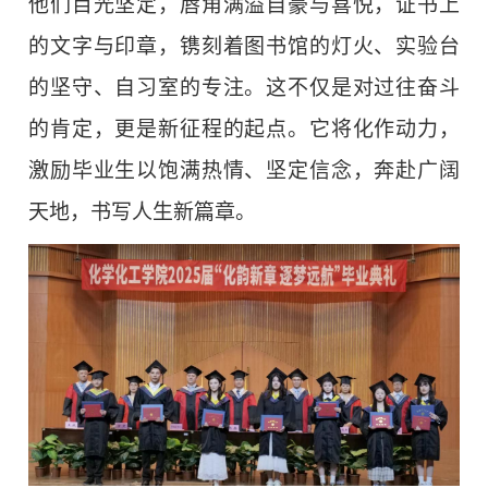
他们目光坚定，唇角满溢自豪与喜悦，证书上
的文字与印章，镌刻着图书馆的灯火、实验台
的坚守、自习室的专注。这不仅是对过往奋斗
的肯定，更是新征程的起点。它将化作动力，
激励毕业生以饱满热情、坚定信念，奔赴广阔
天地，书写人生新篇章。