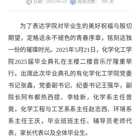
日期：2025-05-23
阅读次数：
398
次
为了表达学院对毕业生的美好祝福与殷切
期望，定格这永不褪色的青春序章，铭刻这独
一份的璀璨时光。2025年5月21日，化学化工学
院2025届毕业典礼在主楼二楼音乐厅隆重举
行。出席此次毕业典礼的有化学化工学院党委
书记张鑫，党委副书记、纪委书记王强华，副
院长阿布都热西提、李桂新，化学系主任曾
竟
，化学工程与工艺系系主任赵志西、环境系
系主任王庆，毕业班班主任、辅导员老师代
表，家长代表以及全体毕业生。