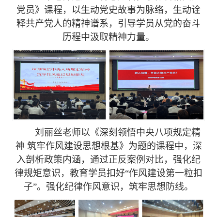
党员》课程，以生动党史故事为脉络，生动诠
释共产党人的精神谱系，引导学员从党的奋斗
历程中汲取精神力量。
刘丽丝老师以《深刻领悟中央八项规定精
神 筑牢作风建设思想根基》为题的课程中，深
入剖析政策内涵，通过正反案例对比，强化纪
律规矩意识，教育学员扣好“作风建设第一粒扣
子”。强化纪律作风意识，筑牢思想防线。