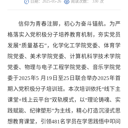
日期：2025-05-26
阅读次数：
330
次
信仰为青春注脚，初心为奋斗锚航。为严
格落实入党积极分子培养教育机制，夯实党员
发展“质量基石”，化学化工学院党委、体育学
院党委、美术学院党委、计算机科学技术学院
党委、物理与电子工程学院党委、音乐学院党
委于2025年5 月19日至25日联合举办2025年首
期入党积极分子培训班。本次培训依托“线下主
课堂+线上云平台”双轨模式，以“理论铸魂、实
践赋能、纪律塑形”为主线，精心打造沉浸式思
想教育课堂，引领481名学员在学思践悟中叩问