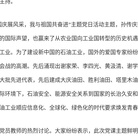
主持。
国庆展风采，我与祖国共奋进”主题党日活动主题，孙传
的国际声望，也赢来了从农业国向工业国转型的历史机遇
工业。为了建设新中国的石油工业，国外的爱国专家纷纷
会战的高潮。先后涌现出谢家荣、李四光、黄汲清、谢学
大批先进代表，先后建成大庆油田、胜利油田、塔里木油
际环境下，石油安全、能源安全关系到国家的长治久安和
油工业顺应信息化、全球化、绿色化的时代要求焕发青春
党员教师的热烈讨论。大家纷纷表示，此次党课主题鲜明