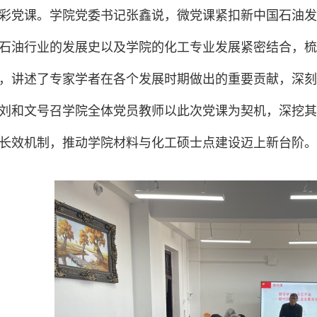
彩党课。学院党委书记张鑫说，微党课紧扣新中国石油发
石油行业的发展史以及学院的化工专业发展紧密结合，梳
，讲述了专家学者在各个发展时期做出的重要贡献，深刻
刘和文号召学院全体党员教师以此次党课为契机，深挖其
长效机制，推动学院材料与化工硕士点建设迈上新台阶。