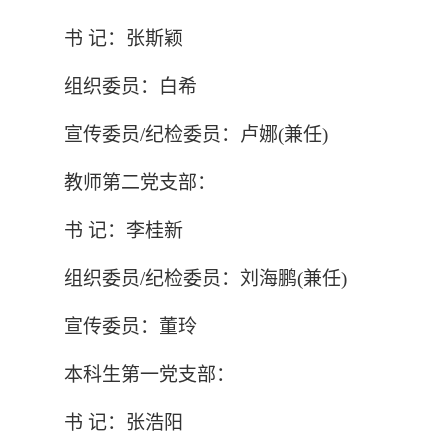
书 记：张斯颖
组织委员：白希
宣传委员/纪检委员：卢娜(兼任)
教师第二党支部：
书 记：李桂新
组织委员/纪检委员：刘海鹏(兼任)
宣传委员：董玲
本科生第一党支部：
书 记：张浩阳