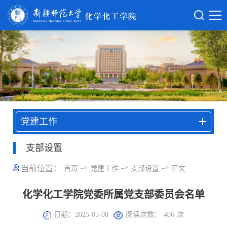
党建工作
支部设置
->
->
->
当前位置：
首页
党建工作
支部设置
正文
化学化工学院党委所属党支部委员会名单
日期：2025-05-08
阅读次数：
406
次