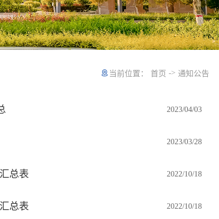
->
当前位置：
首页
通知公告
总
2023/04/03
2023/03/28
单汇总表
2022/10/18
单汇总表
2022/10/18